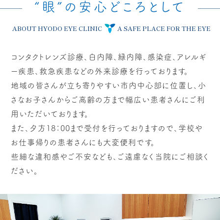
“眼”の安心どころとして
ABOUT HYODO EYE CLINIC
A SAFE PLACE FOR THE EYE
コンタクトレンズ診療、白内障、緑内障、感染症、アレルギ
ー疾患、救急疾患などの外来診療を行っております。
地域の皆さんが立ち寄りやすい市内中心部に位置し、小
さなお子さんからご高齢の方まで幅広い患者さんにご利
用いただいております。
また、夕方18：00まで受付を行っておりますので、学校や
お仕事帰りの患者さんにも大変便利です。
些細な違和感やご不安なども、ご遠慮なく当院にご相談く
ださい。