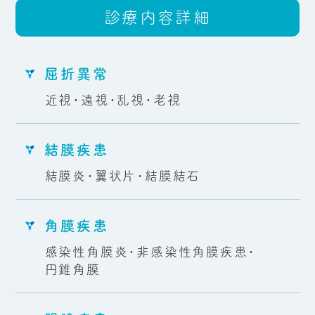
診療内容
詳細
屈折異常
近視・遠視・乱視・老視
結膜疾患
結膜炎・翼状片・結膜結石
角膜疾患
感染性角膜炎・非感染性角膜疾患・
円錐角膜