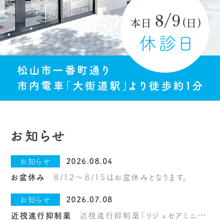
8/9
本日
(日)
休診日
お知らせ
お知らせ
2026.08.04
お盆休み
８/１２～８/１５はお盆休みとなります。
お知らせ
2026.07.08
近視進行抑制薬
近視進行抑制薬「リジュセアミニ点