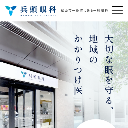
松山市一番町にある一般眼科
かかりつけ医
地域の
大切な眼を守る、