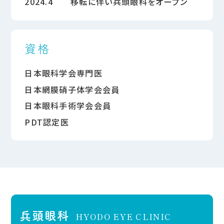
2024.4
移転に伴い兵頭眼科をオープン
資格
日本眼科学会専門医
日本網膜硝子体学会会員
日本眼科手術学会会員
PDT認定医
兵頭眼科
HYODO EYE CLINIC