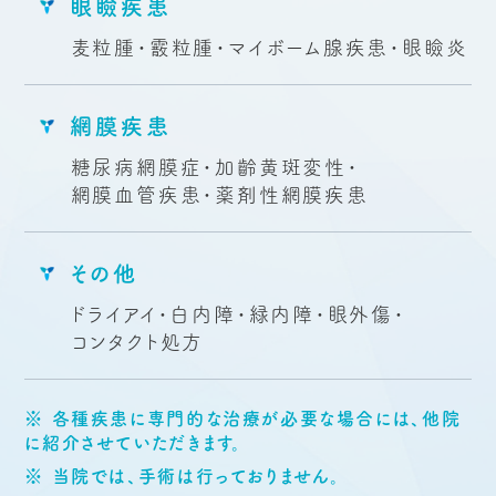
眼瞼疾患
麦粒腫・霰粒腫・マイボーム腺疾患・
眼瞼炎
網膜疾患
糖尿病網膜症・加齡黄斑変性・
網膜血管疾患
・薬剤性網膜疾患
その他
ドライアイ・白内障・緑内障・眼外傷・
コンタクト処方
※ 各種疾患に専門的な治療が必要な場合には、他院
に紹介させていただきます。
※ 当院では、手術は行っておりません。